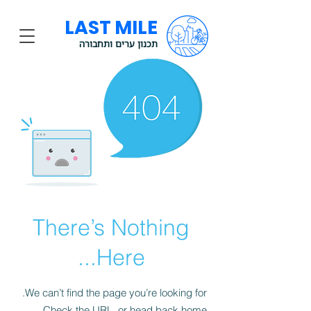
LAST MILE
תכנון ערים ותחבורה
There’s Nothing
Here...
We can’t find the page you’re looking for.
Check the URL, or head back home.