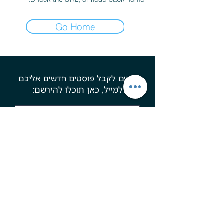
Go Home
רוצים לקבל פוסטים חדשים אליכם
למייל, כאן תוכלו להירשם:
להרשמה
© כל הזכויות שמורות לנדב לוי ואלון סיגלר -
Last Mile
הצהרת נגישות
מדיניות פרטיות