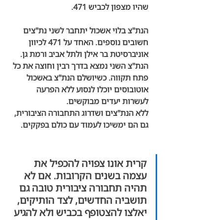
שהיו מצפון לכביש 471. 
הנת"צ בלוי אשכול יתחבר לשני נת"צים 
חשובים נוספים. האחד על 471 לכיוון 
אוניברסיטת בר אילן ולתל אביב ורמת גן. 
הנת"צ השני נמצא בדרך רבין וחוצה את כל 
פתח תקווה. כשיושלם הנת"צ באשכול 
אוטובוסים יוכלו לנסוע ללא הפרעה 
לעשרות יעדים מבוקשים. 
ללא הנת"צים ושדרוג התחבורה הציבורית, 
גם הם ימשיכו לעמוד עם כולם בפקקים.
קרית אונו צפויה להכפיל את 
עצמה בשנים הקרובות. אם לא 
תהיה תחבורה ציבורית טובה גם 
תושביה החדשים, לצד הותיקים, 
יאלצו להצטופף בכביש ולא להגיע 