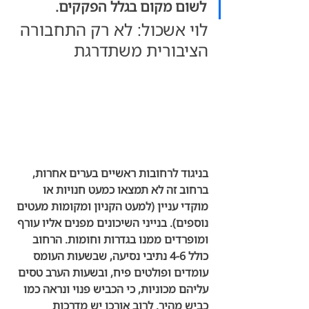
לשום מקום בגלל הפקקים.
לוי אשכול: לא רק התחבורה 
הציבורית משתדרגת
בניגוד לרחובות ראשיים בערים אחרות, 
ברחוב זה לא תמצאו כמעט חנויות או 
מוקדי עניין (למעט הקניון ומקומות מעטים 
נוספים). בנייני השיכונים מפנים אליו עורף 
ומופרדים ממנו בגדרות וחומות. הרחוב 
כולל 4-6 נתיבי נסיעה, שבשעות העומס 
עומדים ופולטים פיח, ובשעות הערב טסים 
עליהם מכוניות, כי הכביש פנוי ונראה כמו 
כביש מהיר. לרוב אורכו יש מדרכות 