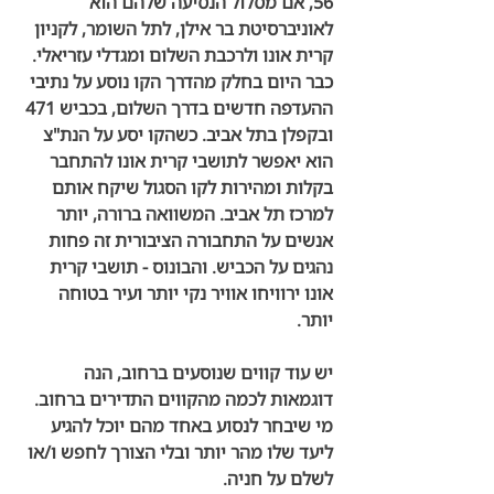
56, אם מסלול הנסיעה שלהם הוא 
לאוניברסיטת בר אילן, לתל השומר, לקניון 
קרית אונו ולרכבת השלום ומגדלי עזריאלי. 
כבר היום בחלק מהדרך הקו נוסע על נתיבי 
ההעדפה חדשים בדרך השלום, בכביש 471 
ובקפלן בתל אביב. כשהקו יסע על הנת"צ 
הוא יאפשר לתושבי קרית אונו להתחבר 
בקלות ומהירות לקו הסגול שיקח אותם 
למרכז תל אביב. המשוואה ברורה, יותר 
אנשים על התחבורה הציבורית זה פחות 
נהגים על הכביש. והבונוס - תושבי קרית 
אונו ירוויחו אוויר נקי יותר ועיר בטוחה 
יותר. 
יש עוד קווים שנוסעים ברחוב, הנה 
דוגמאות לכמה מהקווים התדירים ברחוב. 
מי שיבחר לנסוע באחד מהם יוכל להגיע 
ליעד שלו מהר יותר ובלי הצורך לחפש ו/או 
לשלם על חניה. 