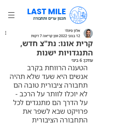
LAST MILE
תכנון ערים ותחבורה
אלון סיגלר
12 בנוב׳ 2022
זמן קריאה 7 דקות
קרית אונו: נת"צ חדש,
התנגדויות ישנות
עודכן:
6 בינו׳
הטענה הרווחת בקרב 
אנשים היא שעד שלא תהיה 
תחבורה ציבורית טובה הם 
לא יוכלו לוותר על הרכב - 
על הדרך הם מתנגדים לכל 
פרויקט שבא לשפר את 
התחבורה הציבורית 