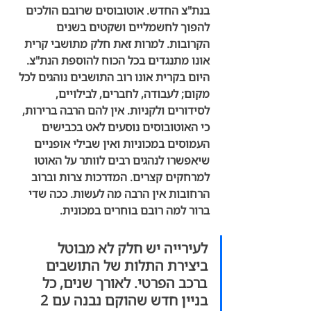
בנת"צ החדש. אוטובוסים שרובם הולכים 
להפוך לחשמליים ושקטים בשנים 
הקרובות. למרות זאת חלק מתושבי קרית 
אונו מתנגדים בכל הכוח להוספת הנת"צ. 
היום בקרית אונו רוב התושבים נוהגים לכל 
מקום; לעבודה, לחברים, לבילויים, 
לסידורים ולקניות. אין להם הרבה ברירות, 
כי האוטובוסים נוסעים לאט בכבישים 
העמוסים במכוניות ואין שבילי אופניים 
שיאפשרו לנהגים רבים לוותר על האוטו 
למרחקים קצרים. המדרכות צרות וברוב 
הרחובות אין הרבה מה לעשות. ככה שדי 
ברור למה רובם בוחרים במכונית.
לעירייה יש חלק לא מבוטל 
ביצירת התלות של התושבים 
ברכב הפרטי. לאורך שנים, כל 
בניין חדש שהוקם נבנה עם 2 