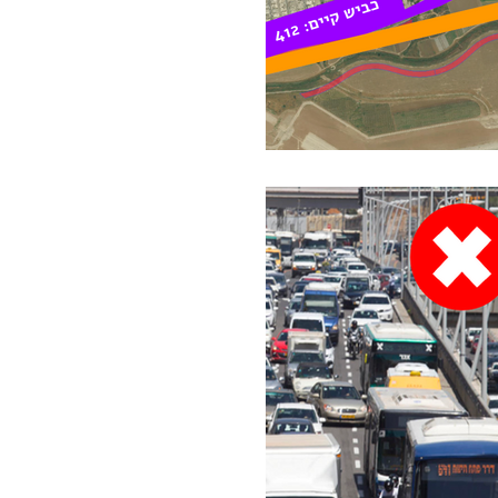
גורל, אלא סתם