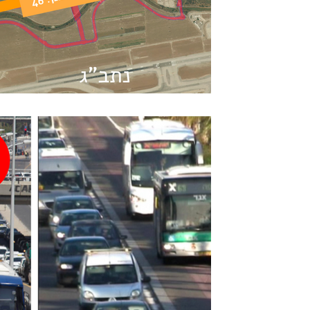
צורך
אלון סיגלר
6 באוק׳ 2023
זמן קריאה 6 דקות
תחבורה ציבורית
לפעמים הפקקים הם לא 
קבלת החלטות לקויה
לקראחת הבחירות לרשויות המקומיות