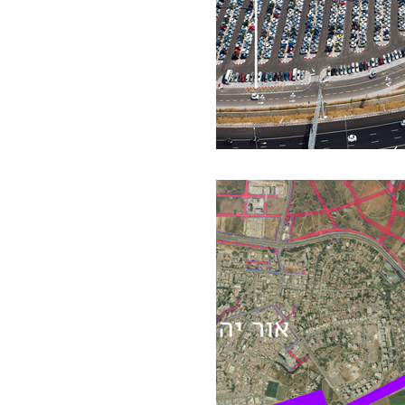
אף אחד לא צריך
בדה קטנה אחת - אין בו